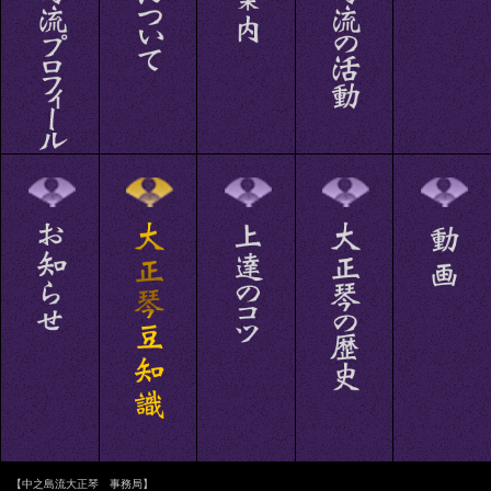
【中之島流大正琴 事務局】