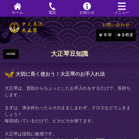
ホーム
電話
お知らせ
メニュー
大正琴豆知識
HOME
大切に長く使おう！大正琴のお手入れ法
大正琴は、普段からちょっとしたお手入れをするだけで、長持ち
します。
まずは、弾き終わったらそのまましまわず、クロスなどでふきま
しょう！
毎回拭いているだけで、ピカピカが保てます。
大正琴は湿気に敏感です。